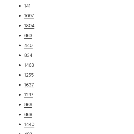
141
1097
1804
663
440
834
1463
1255
1637
1297
969
668
1440
492