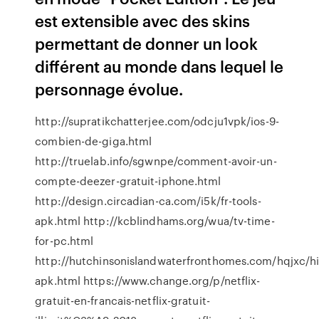
est extensible avec des skins
permettant de donner un look
différent au monde dans lequel le
personnage évolue.
http://supratikchatterjee.com/odcju1vpk/ios-9-
combien-de-giga.html
http://truelab.info/sgwnpe/comment-avoir-un-
compte-deezer-gratuit-iphone.html
http://design.circadian-ca.com/i5k/fr-tools-
apk.html http://kcblindhams.org/wua/tv-time-
for-pc.html
http://hutchinsonislandwaterfronthomes.com/hqjxc/h
apk.html https://www.change.org/p/netflix-
gratuit-en-francais-netflix-gratuit-