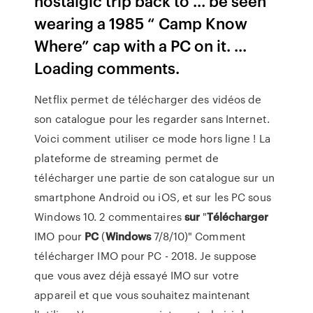
nostalgic trip back to ... be seen
wearing a 1985 “ Camp Know
Where” cap with a PC on it. ...
Loading comments.
Netflix permet de télécharger des vidéos de
son catalogue pour les regarder sans Internet.
Voici comment utiliser ce mode hors ligne ! La
plateforme de streaming permet de
télécharger une partie de son catalogue sur un
smartphone Android ou iOS, et sur les PC sous
Windows 10. 2 commentaires
sur
"
Télécharger
IMO pour
PC
(
Windows
7/8/10)" Comment
télécharger IMO pour PC - 2018. Je suppose
que vous avez déjà essayé IMO sur votre
appareil et que vous souhaitez maintenant