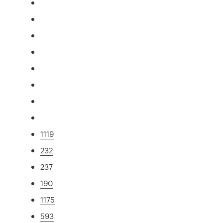
1119
232
237
190
1175
593