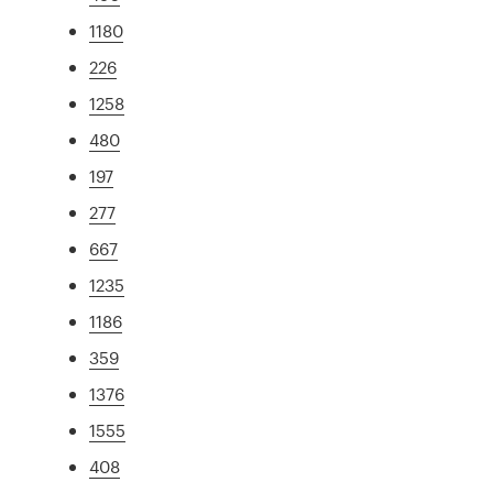
1180
226
1258
480
197
277
667
1235
1186
359
1376
1555
408