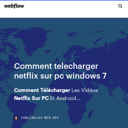
Comment telecharger
netflix sur pc windows 7
Comment
Télécharger
Les Vidéos
Netflix
Sur
PC
Et Android…
CDNLIBSLAO.WEB.APP