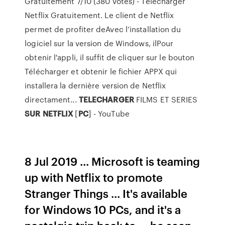
Gratuitement 7/10 (380 votes) - Télécharger
Netflix Gratuitement. Le client de Netflix
permet de profiter deAvec l’installation du
logiciel sur la version de Windows, ilPour
obtenir l'appli, il suffit de cliquer sur le bouton
Télécharger et obtenir le fichier APPX qui
installera la dernière version de Netflix
directament...
TELECHARGER
FILMS ET SERIES
SUR
NETFLIX
[
PC
] - YouTube
8 Jul 2019 ... Microsoft is teaming
up with Netflix to promote
Stranger Things ... It's available
for Windows 10 PCs, and it's a