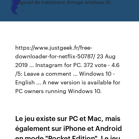
Logiciel de traitement dimage windows 10
https://www.justgeek.fr/free-
downloader-for-netflix-50787/ 23 Aug
2019 ... Instagram for PC. 372 vote - 4.6
/5: Leave a comment ... Windows 10 -
English ... A new version is available for
PC owners running Windows 10.
Le jeu existe sur PC et Mac, mais
également sur iPhone et Android
en mode "Pocket Edition". Le jeu