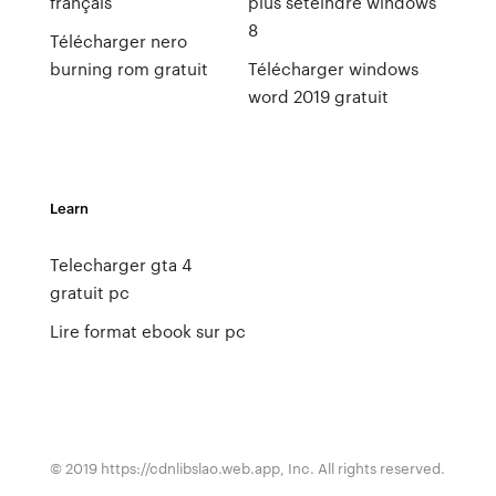
français
plus séteindre windows
8
Télécharger nero
burning rom gratuit
Télécharger windows
word 2019 gratuit
Learn
Telecharger gta 4
gratuit pc
Lire format ebook sur pc
© 2019 https://cdnlibslao.web.app, Inc. All rights reserved.