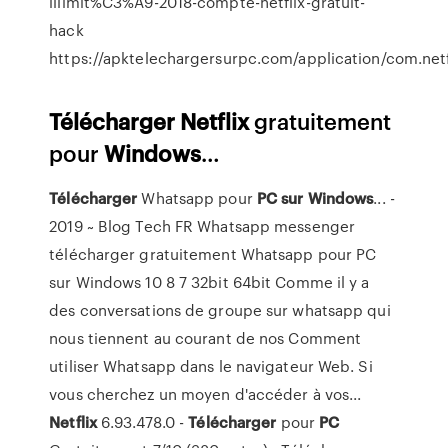
illimit%C3%A9-2018-compte-netflix-gratuit-
hack
https://apktelechargersurpc.com/application/com.netf
Télécharger
Netflix
gratuitement
pour
Windows
…
Télécharger
Whatsapp pour
PC
sur
Windows
... -
2019 ~ Blog Tech FR Whatsapp messenger
télécharger gratuitement Whatsapp pour PC
sur Windows 10 8 7 32bit 64bit Comme il y a
des conversations de groupe sur whatsapp qui
nous tiennent au courant de nos Comment
utiliser Whatsapp dans le navigateur Web. Si
vous cherchez un moyen d'accéder à vos...
Netflix
6.93.478.0 -
Télécharger
pour
PC